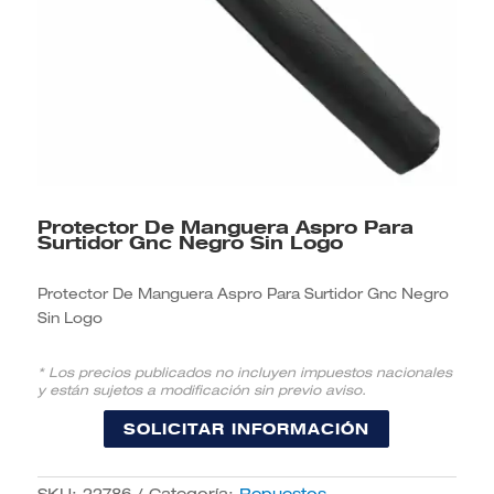
Protector De Manguera Aspro Para
Surtidor Gnc Negro Sin Logo
Protector De Manguera Aspro Para Surtidor Gnc Negro
Sin Logo
* Los precios publicados no incluyen impuestos nacionales
y están sujetos a modificación sin previo aviso.
SOLICITAR INFORMACIÓN