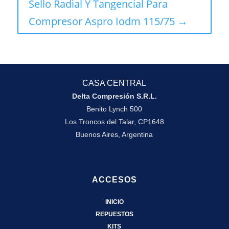
Sello Radial Y Tangencial Para
Compresor Aspro Iodm 115/75 →
CASA CENTRAL
Delta Compresión S.R.L.
Benito Lynch 500
Los Troncos del Talar, CP1648
Buenos Aires, Argentina
ACCESOS
INICIO
REPUESTOS
KITS