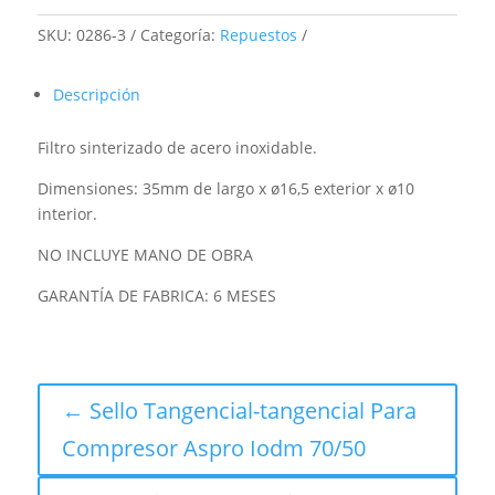
SKU:
0286-3
Categoría:
Repuestos
Descripción
Filtro sinterizado de acero inoxidable.
Dimensiones: 35mm de largo x ø16,5 exterior x ø10
interior.
NO INCLUYE MANO DE OBRA
GARANTÍA DE FABRICA: 6 MESES
← Sello Tangencial-tangencial Para
Compresor Aspro Iodm 70/50