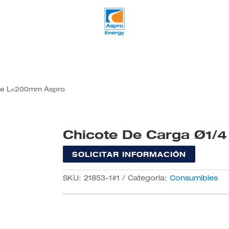
ple L=200mm Aspro
Chicote De Carga Ø1/
SOLICITAR INFORMACIÓN
SKU:
21853-1#1
Categoría:
Consumibles