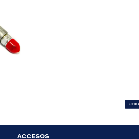
CHI
ACCESOS