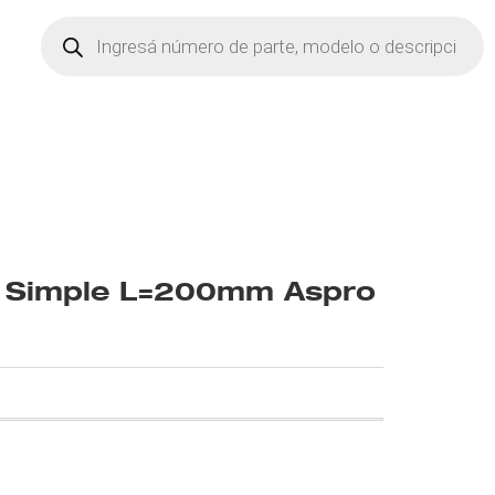
Products
search
4 Simple L=200mm Aspro