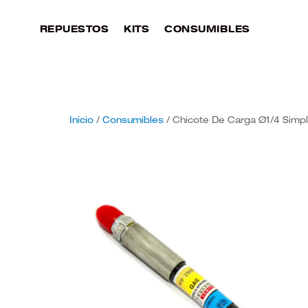
REPUESTOS
KITS
CONSUMIBLES
Inicio
/
Consumibles
/ Chicote De Carga Ø1/4 Sim